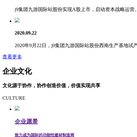
j9集团九游国际站股份实现A股上市，启动资本战略运营
2020.09.22
2020年9月22日，j9集团九游国际站股份西南生产基地
查看更多
企业文化
文化源于协作，协作创造价值，价值实现共享
CULTURE
企业愿景
致力成为国际的功能性建材制造商