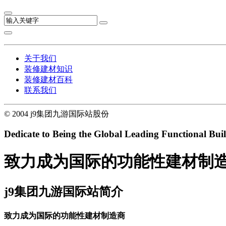
关于我们
装修建材知识
装修建材百科
联系我们
© 2004 j9集团九游国际站股份
Dedicate to Being the Global
Leading Functional Bui
致力成为国际的功能性建材制
j9集团九游国际站简介
致力成为国际的功能性建材制造商