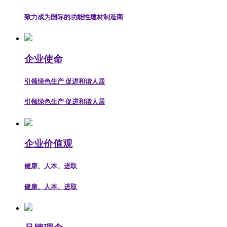
致力成为国际的功能性建材制造商
企业使命
引领绿色生产 促进和谐人居
引领绿色生产 促进和谐人居
企业价值观
健康、人本、进取
健康、人本、进取