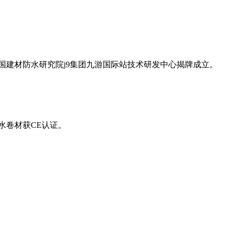
国建材防水研究院j9集团九游国际站技术研发中心揭牌成立。
防水卷材获CE认证。