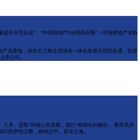
提升示范企业”、“中国房地产500强供应商”（中国房地产业协
设产业基地，抓住长三角生态绿色一体化发展示范区机遇，在苏
板上市公司。
、人本、进取”的核心价值观，践行“精细化的融合， 看得⻅的
是我们的梦想之舵，精神之钙，基业之魂。