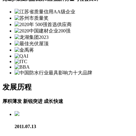
发展历程
厚积薄发 新锐突进 成长快速
2011.07.13