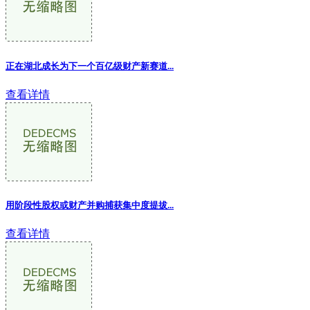
正在湖北成长为下一个百亿级财产新赛道...
查看详情
用阶段性股权或财产并购捕获集中度提拔
...
查看详情