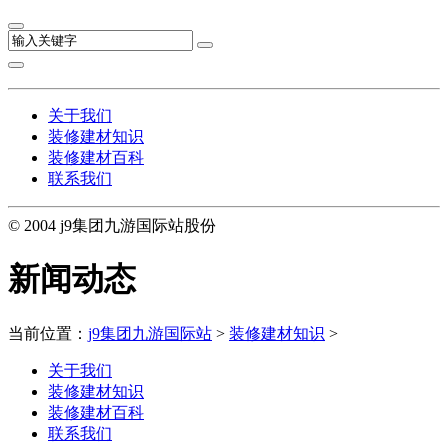
关于我们
装修建材知识
装修建材百科
联系我们
© 2004 j9集团九游国际站股份
新闻动态
当前位置：
j9集团九游国际站
>
装修建材知识
>
关于我们
装修建材知识
装修建材百科
联系我们