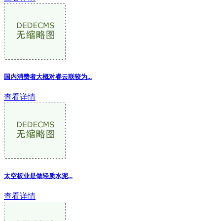
国内消费者大概对睿云联较为
...
查看详情
太空板业是做轻质水泥...
查看详情