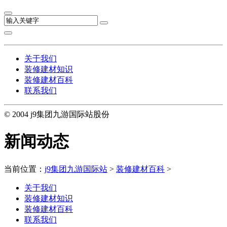
关于我们
装修建材知识
装修建材百科
联系我们
© 2004 j9集团九游国际站股份
新闻动态
当前位置：
j9集团九游国际站
>
装修建材百科
>
关于我们
装修建材知识
装修建材百科
联系我们