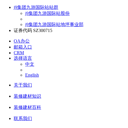
j9集团九游国际站站群
j9集团九游国际站股份
j9集团九游国际站地坪事业部
证券代码 SZ300715
OA办公
邮箱入口
CRM
选择语言
中文
English
关于我们
装修建材知识
装修建材百科
联系我们