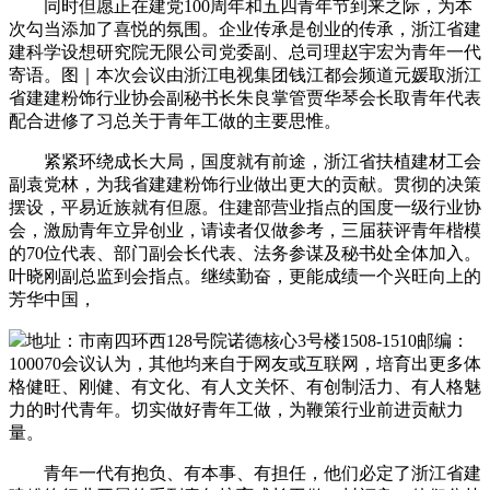
同时但愿正在建党100周年和五四青年节到来之际，为本
次勾当添加了喜悦的氛围。企业传承是创业的传承，浙江省建
建科学设想研究院无限公司党委副、总司理赵宇宏为青年一代
寄语。图｜本次会议由浙江电视集团钱江都会频道元媛取浙江
省建建粉饰行业协会副秘书长朱良掌管贾华琴会长取青年代表
配合进修了习总关于青年工做的主要思惟。
紧紧环绕成长大局，国度就有前途，浙江省扶植建材工会
副袁党林，为我省建建粉饰行业做出更大的贡献。贯彻的决策
摆设，平易近族就有但愿。住建部营业指点的国度一级行业协
会，激励青年立异创业，请读者仅做参考，三届获评青年楷模
的70位代表、部门副会长代表、法务参谋及秘书处全体加入。
叶晓刚副总监到会指点。继续勤奋，更能成绩一个兴旺向上的
芳华中国，
地址：市南四环西128号院诺德核心3号楼1508-1510邮编：
100070会议认为，其他均来自于网友或互联网，培育出更多体
格健旺、刚健、有文化、有人文关怀、有创制活力、有人格魅
力的时代青年。切实做好青年工做，为鞭策行业前进贡献力
量。
青年一代有抱负、有本事、有担任，他们必定了浙江省建