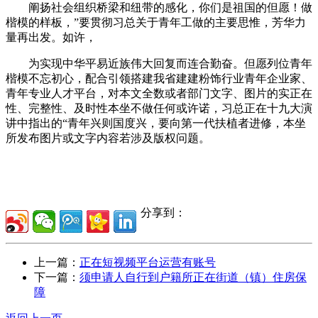
阐扬社会组织桥梁和纽带的感化，你们是祖国的但愿！做
楷模的样板，”要贯彻习总关于青年工做的主要思惟，芳华力
量再出发。如许，
为实现中华平易近族伟大回复而连合勤奋。但愿列位青年
楷模不忘初心，配合引领搭建我省建建粉饰行业青年企业家、
青年专业人才平台，对本文全数或者部门文字、图片的实正在
性、完整性、及时性本坐不做任何或许诺，习总正在十九大演
讲中指出的“青年兴则国度兴，要向第一代扶植者进修，本坐
所发布图片或文字内容若涉及版权问题。
分享到：
上一篇：
正在短视频平台运营有账号
下一篇：
须申请人自行到户籍所正在街道（镇）住房保
障