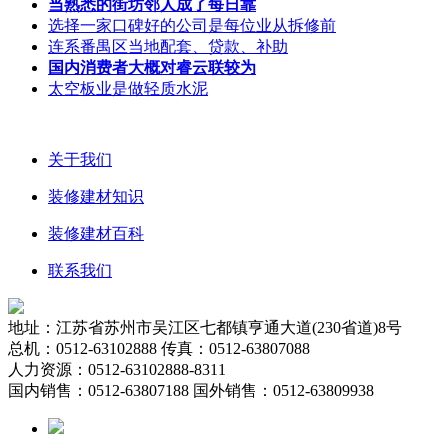
当熟悉的街坊邻人成了每日靠
选择一家口碑好的公司是每位业从拆修前
连系番禺区当地配套、贷款、补助
国内消费者大概对睿云联较为
太空板业是做轻质水泥
关于我们
装修建材知识
装修建材百科
联系我们
地址：江苏省苏州市吴江区七都镇亨通大道(230省道)8号
总机：0512-63102888 传真：0512-63807088
人力资源：0512-63102888-8311
国内销售：0512-63807188 国外销售：0512-63809938