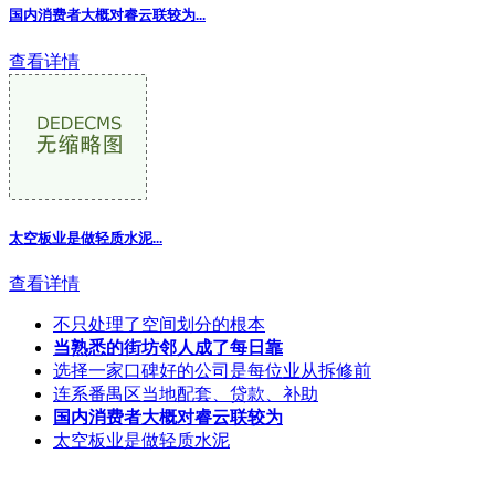
国内消费者大概对睿云联较为
...
查看详情
太空板业是做轻质水泥...
查看详情
不只处理了空间划分的根本
当熟悉的街坊邻人成了每日靠
选择一家口碑好的公司是每位业从拆修前
连系番禺区当地配套、贷款、补助
国内消费者大概对睿云联较为
太空板业是做轻质水泥