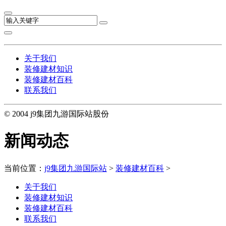
关于我们
装修建材知识
装修建材百科
联系我们
© 2004 j9集团九游国际站股份
新闻动态
当前位置：
j9集团九游国际站
>
装修建材百科
>
关于我们
装修建材知识
装修建材百科
联系我们