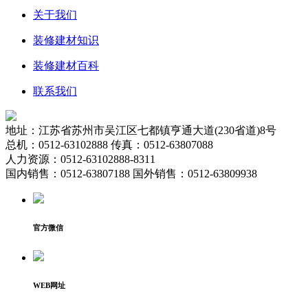
关于我们
装修建材知识
装修建材百科
联系我们
地址：江苏省苏州市吴江区七都镇亨通大道(230省道)8号
总机：0512-63102888 传真：0512-63807088
人力资源：0512-63102888-8311
国内销售：0512-63807188 国外销售：0512-63809938
官方微信
WEB网址