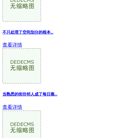
不只处理了空间划分的根本...
查看详情
当熟悉的街坊邻人成了每日靠
...
查看详情