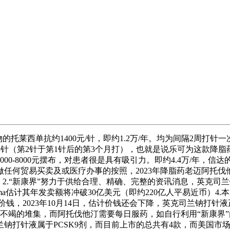
莱西单抗约1400元/针，即约1.2万/年。均为间隔2周打针
打3针（第2针于第1针后的第3个月打），也就是说乐可为这款降
-8000元摆布，对患者很是具有吸引力。即约4.4万/年，信达的
贸易买卖及或医疗办事的按照，2023年降脂药老迈阿托伐他汀钙
上市！2.“新康界”努力于供给合理、精确、完整的资讯消息，英克
Pharma估计其年发卖额将冲破30亿美元（即约220亿人平易近
价钱，2023年10月14日，估计价钱还会下降，英克司兰钠打针
不竭的堆集，而阿托伐他汀需要每日服药，如自行利用“新康界”
打针液属于PCSK9剂，而目前上市的总共有4款，而美国市场超3