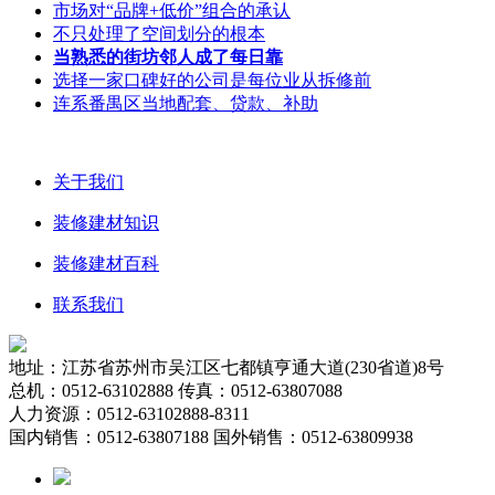
市场对“品牌+低价”组合的承认
不只处理了空间划分的根本
当熟悉的街坊邻人成了每日靠
选择一家口碑好的公司是每位业从拆修前
连系番禺区当地配套、贷款、补助
关于我们
装修建材知识
装修建材百科
联系我们
地址：江苏省苏州市吴江区七都镇亨通大道(230省道)8号
总机：0512-63102888 传真：0512-63807088
人力资源：0512-63102888-8311
国内销售：0512-63807188 国外销售：0512-63809938