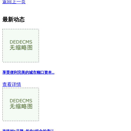
返回上一页
最新动态
享受便利完美的城市糊口资本
...
查看详情