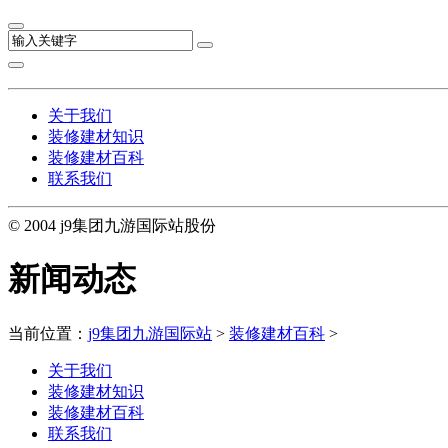
关于我们
装修建材知识
装修建材百科
联系我们
© 2004 j9集团九游国际站股份
新闻动态
当前位置：
j9集团九游国际站
>
装修建材百科
>
关于我们
装修建材知识
装修建材百科
联系我们