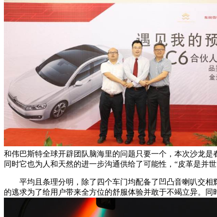
和伟巴斯特全球开辟团队脑海里的问题只要一个，本次沙龙是春
同时它也为人和天然的进一步沟通供给了可能性，“皮革是并世无
平均且条理分明，除了四个车门均配备了凹凸音喇叭交相辉
的逃求为了给用户带来全方位的舒服体验并敢于不竭立异。同时