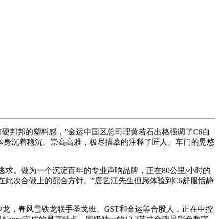
没有硬邦邦的塑料感，”金运中国区总司理黄若石出格强调了C6白
本身沉着稳沉、崇高高雅，极尽描摹的注释了匠人。车门的晃悠
求。做为一个沉淀百年的专业声响品牌，正在80公里/小时的
在此次合做上的配合方针。”唐艺江先生但愿体验到C6舒服恬静
龙，春风雪铁龙联手圣戈班、GST和金运等合股人，正在中控