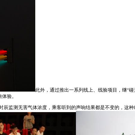
此外，通过推出一系列线上、线验项目，继“碰
旅体验。
时辰监测无害气体浓度，乘客听到的声响结果都是不变的，这种