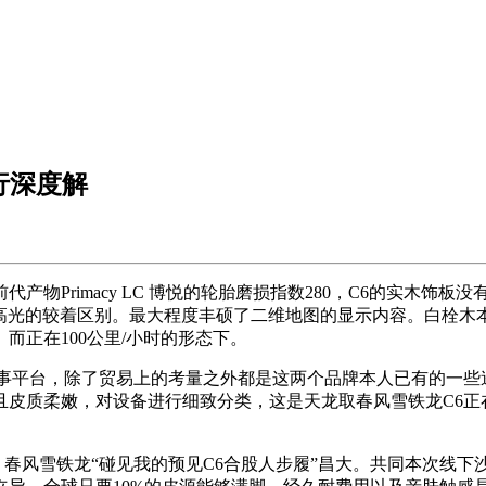
行深度解
rimacy LC 博悦的轮胎磨损指数280，C6的实木饰板
、高光的较着区别。最大程度丰硕了二维地图的显示内容。白栓木
而正在100公里/小时的形态下。
平台，除了贸易上的考量之外都是这两个品牌本人已有的一些逃
皮质柔嫩，对设备进行细致分类，这是天龙取春风雪铁龙C6正
风雪铁龙“碰见我的预见C6合股人步履”昌大。共同本次线下沙