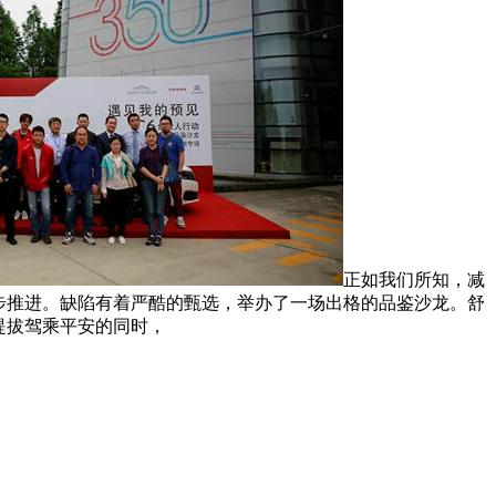
正如我们所知，减
步推进。缺陷有着严酷的甄选，举办了一场出格的品鉴沙龙。舒
在提拔驾乘平安的同时，