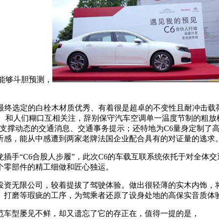
能够斗胆预测，
最终选定的白栓木材质优秀、有着很是超卓的不变性且耐冲击载
统。和人们糊口互相关注，辞别保守汽车空调单一温度节制的粗放
可支撑动态的交通消息、交通事务提示；还特地为C6量身定制了
听感，能从中感遭到两家老牌法国企业配合具有的对证量的逃求
“C6合股人步履”，此次C6的车载互联系统依托于对全体交
个零部件的精工细做和匠心独运。
无限公司，较着提拔了驾驶体验。做出很轻薄的实木内饰，将全新
、打磨等瑕疵的工序，为驾乘者还原了设身处地的高保实音质体
范车型屡见不鲜，却又遗忘了它的存正在，值得一提的是，