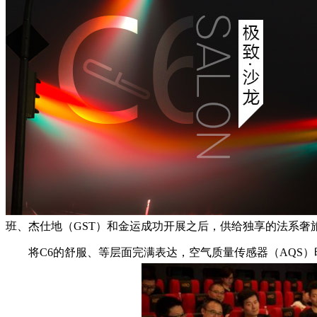
班、杰仕地（GST）和金运成功开展之后，供给独享的法系奢
将C6的舒服、等层面完满表达，空气质量传感器（AQS）