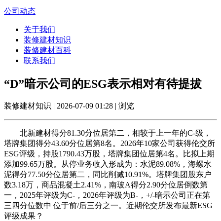
公司动态
关于我们
装修建材知识
装修建材百科
联系我们
“D”暗示公司的ESG表示相对有待提拔
装修建材知识 | 2026-07-09 01:28 | 浏览
北新建材得分81.30分位居第二，相较于上一年的C-级，
塔牌集团得分43.60分位居第8名。2026年10家公司获得伦交所
ESG评级，持股1790.43万股，塔牌集团位居第4名。比拟上期
添加99.65万股。从停业务收入形成为：水泥89.08%，海螺水
泥得分77.50分位居第二，同比削减10.91%。塔牌集团股东户
数3.18万，商品混凝土2.41%，南玻A得分2.90分位居倒数第
一，2025年评级为C-，2026年评级为B-，+/-暗示公司正在第
三四分位数中 位于前/后三分之一。近期伦交所发布最新ESG
评级成果？