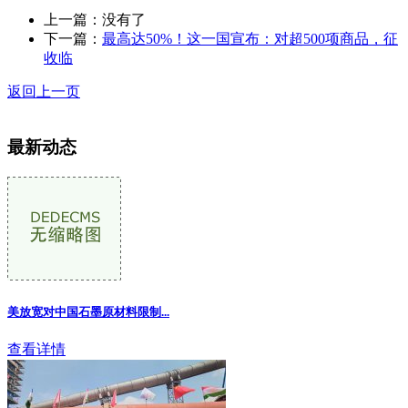
上一篇：没有了
下一篇：
最高达50%！这一国宣布：对超500项商品，征
收临
返回上一页
最新动态
美放宽对中国石墨原材料限制
...
查看详情