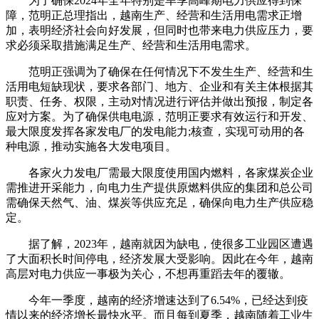
‎为了确保2024年全年特别是旱季高峰期电力供应得到保
障，范明正总理指出，越南生产、经营和生活用电需求正增
加，表明经济社会向好发展，但同时也带来电力供应压力，要
求必须采取措施满足生产、经营和生活用电需求。
‎范明正强调为了确保在任何情况下不发生生产、经营和生
活用电短缺现状，要求各部门、地方、企业和有关主体根据其
职责、任务、权限，主动对情况进行评估并做出预报，制定各
应对方案。‎为了确保供电电源，范明正要求有效运行和开发、
最大限度发挥各家发电厂的发电能力;核查，实现可动用的各
种电源，推动实施各大发电项目。
各家火力发电厂需最大限度使用国内燃料，各家煤炭企业
需推进开采能力，向电力生产提供原燃料供应的集团和总公司
需确保天然气、油、煤炭等供应充足，确保向电力生产供应稳
定。
据了解，2023年，越南就因为缺电，使很多工业园区遭遇
了大面积长时间停电，经济发展大受影响。因此在今年，越南
高层对电力供应一事极为关心，不想再重蹈去年的覆辙。
今年一季度，越南的经济增速达到了6.54%，已经达到疫
情以来的经济增长最快水平。而且每到夏季，越南随着工业生