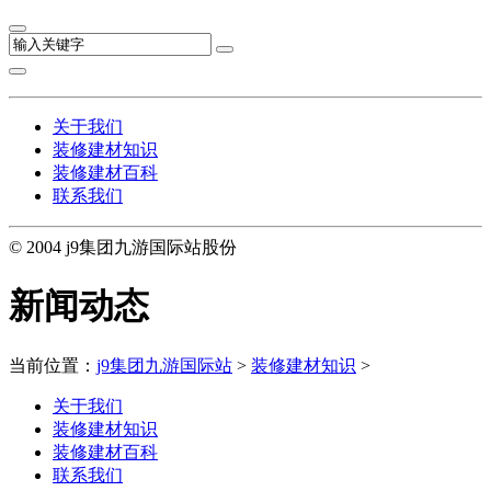
关于我们
装修建材知识
装修建材百科
联系我们
© 2004 j9集团九游国际站股份
新闻动态
当前位置：
j9集团九游国际站
>
装修建材知识
>
关于我们
装修建材知识
装修建材百科
联系我们