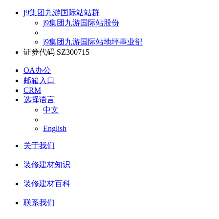
j9集团九游国际站站群
j9集团九游国际站股份
j9集团九游国际站地坪事业部
证券代码 SZ300715
OA办公
邮箱入口
CRM
选择语言
中文
English
关于我们
装修建材知识
装修建材百科
联系我们