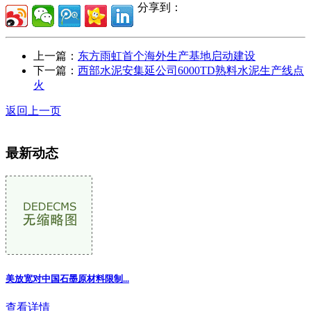
分享到：
上一篇：
东方雨虹首个海外生产基地启动建设
下一篇：
西部水泥安集延公司6000TD熟料水泥生产线点
火
返回上一页
最新动态
美放宽对中国石墨原材料限制
...
查看详情