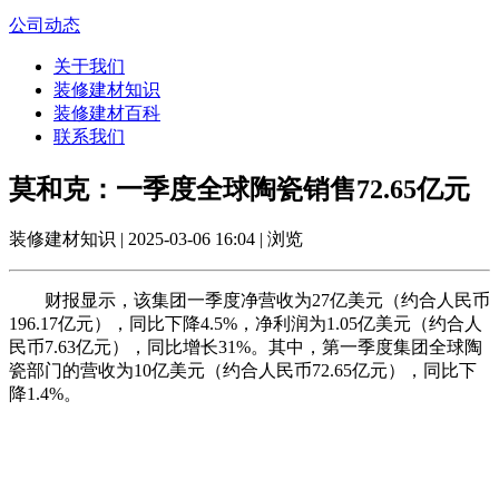
公司动态
关于我们
装修建材知识
装修建材百科
联系我们
莫和克：一季度全球陶瓷销售72.65亿元
装修建材知识 | 2025-03-06 16:04 | 浏览
财报显示，该集团一季度净营收为27亿美元（约合人民币
196.17亿元），同比下降4.5%，净利润为1.05亿美元（约合人
民币7.63亿元），同比增长31%。其中，第一季度集团全球陶
瓷部门的营收为10亿美元（约合人民币72.65亿元），同比下
降1.4%。