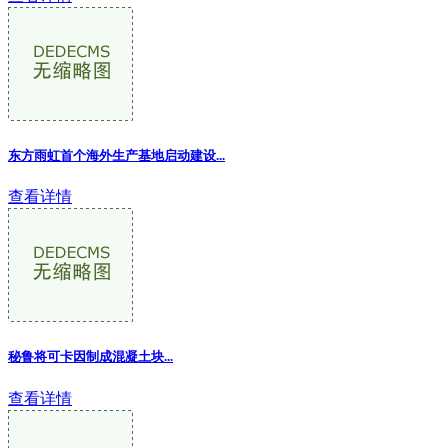
东方雨虹首个海外生产基地启动建设...
查看详情
秘鲁将可卡因制成混凝土块...
查看详情