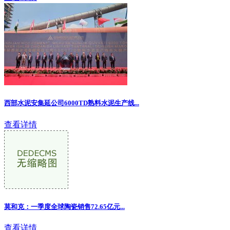
西部水泥安集延公司6000TD熟料水泥生产线...
查看详情
莫和克：一季度全球陶瓷销售72.65亿元...
查看详情