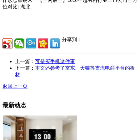
作形态童锡来：【全网最全】2026年超材料行业上市公司全方
位对比[ 湖北,
分享到：
上一篇：
可是买手机这件事
下一篇：
本文还参考了京东、天猫等支流电商平台的板
材
返回上一页
最新动态