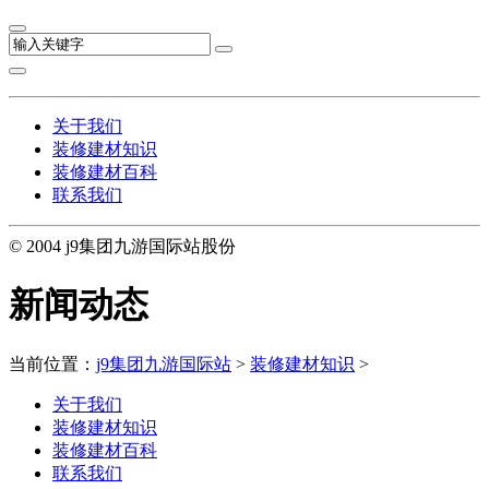
关于我们
装修建材知识
装修建材百科
联系我们
© 2004 j9集团九游国际站股份
新闻动态
当前位置：
j9集团九游国际站
>
装修建材知识
>
关于我们
装修建材知识
装修建材百科
联系我们