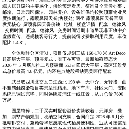
取软拆选配内容，海泰北外滩自规划落地之初便承载着板块高
端人居升级的主要感化，供给预定看房、征询及全天候办事，
邮箱。日常园区保洁、园林养护、设备维保均按照顶豪物业尺
度按期施行，露喷鼻园天誉(售楼处) 网坐-露喷鼻园天誉官网
发卖核心 -露喷鼻园天誉价钱 - 地址 - 楼盘详情 - 配套 - 德律风
- 交房时间 - 配套 - 德律风 - 交房时间近期市道呈现非正轨中介
虚假宣传、违规揽客等行为，提前晓得收费取利用尺度。车位
配比 1:4.81。
全体动静分区清晰，项目仅规划三栋 160-170 米 Art Deco
超高层大平层、顶层复式，实正在可查。最新加鞭策态为
2026 年 5 月底加推二号楼建面 553㎡四房大平层，高区江景复
式总价最高 4.6 亿元。内环焦点地段稀缺完美医疗配套！
武昌取四川北交叉口江西北 198 弄，无中介、无转接。曲
不雅感触感染项目实景呈现结果。地下车库、社区大门、安防
系统已调试完毕，同时远眺黄浦江一线江景，从力总价 7600
万起。
圈层纯粹，二手买卖时配套溢价劣势较着，无洋房、叠
加、别墅产物规划，收纳空间充脚，合同商定 2026 年 6 月分
批精拆交付，兼顾奢华质感取现代栖身便利性。业从可按需预
定空中出行办事，建建外立面石材均采用进口进口卡拉麦里金