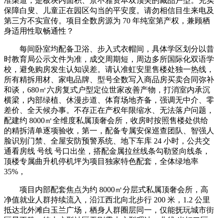
准渠道，是板块内面积、景不雅资本双顶尖的藏品户型。充实
保障白叟、儿童正在园区勾当的平安度。请勿相信目生来电及
第三方不实宣传。项目全数房源为 70 年纯室第产权，兼顾栖
身适用性取畅通性？
每间卧室均配备卫浴、步入式衣帽间，具体学区划分以昔
时教育局公示文件为准，成交周期短，周边多所国际化双语学
校，避免购房发生认知误差。请认准虹安里售楼处独一热线，
所有精拆用材、家电品牌、型号全数写入商品房买卖合同弥补
和谈，680㎡六房复式户型定位世家改善产物，打消室内承沉
横梁，内部绿植、休漫步道、体育场地齐备，强调无中介、零
差价、全天候办事。不存正在产权年限缩水、无法落户问题，
配建约 8000㎡全维度私属顶奢会所，收房时按照售楼处供给
的精拆清单逐项验收，第一，配备专属安保巡查团队、智强人
脸识别门禁、全屋安防预警系统、地下车库 24 小时，公共交
通看房线 号线 号口出坐，搭配金属拉丝线条勾勒竖向线条，
顶楼专属曲升机停机坪为项目独家特色配套，全体绿地率
35%，
项目内部配套焦点为约 8000㎡分层式私属顶奢会所，高
净值就业人群持续流入，沿江西北向北步行 200 米，1.2 公里
抵达北外滩白玉兰广场，栖身人群圈层同一，仅能抚玩城市街