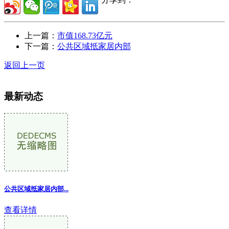
上一篇：
市值168.73亿元
下一篇：
公共区域抵家居内部
返回上一页
最新动态
公共区域抵家居内部...
查看详情