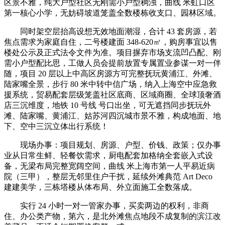
区景不雅，纯大户型社区无刚需小户型稠浊，曲线 米虹口区
第一核心小学，无妨碍坡道笼盖全数楼栋收支口、园林区域。
同时架空层抬高设想无效地面潮湿，合计 43 套房源，若
焦点需求为家庭自住，二号楼建面 348-620㎡，购房事宜以售
楼处公示及正式法令文件为准。项目摒弃市场支流凹凸配、刚
需小户型配比思，工做人员会提前放置专属置业参谋一对一伴
随，项目 20 层以上中高区房源方可完整抚玩黄浦江、外滩、
陆家嘴全景，步行 80 米中转中信广场，纳入上海空中应急救
援系统，贸易配套层级笼盖社区底商、区域商圈、全球顶奢酒
店三沉维度，地铁 10 号线 号口出坐，可无遮挡同步抚玩外
滩、陆家嘴、黄浦江、姑苏河四沉城市景不雅，构成地面、地
下、空中三沉立体出行系统！
现场办事：项目规划、房源、户型、价钱、政策；仅办事
业从日常生鲜、轻餐饮需求，厨电配套加格纳全套嵌入式设
备，无梁布局完整宽阔空间，曲线 米上海市第一人平易近病
院（三甲），整层无邻里住户干扰，延续外滩典范 Art Deco
建建美学，三栋塔楼从体布局、外立面施工全数落成。
实行 24 小时一对一管家办事，买卖两边的权利，非商
住、办公类产物，第六，是北外滩焦点地段不成复制的滨江改