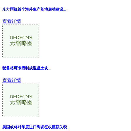
东方雨虹首个海外生产基地启动建设...
查看详情
秘鲁将可卡因制成混凝土块...
查看详情
美国或将对印度进口陶瓷征收巨额关税...