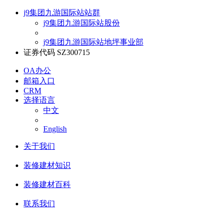
j9集团九游国际站站群
j9集团九游国际站股份
j9集团九游国际站地坪事业部
证券代码 SZ300715
OA办公
邮箱入口
CRM
选择语言
中文
English
关于我们
装修建材知识
装修建材百科
联系我们