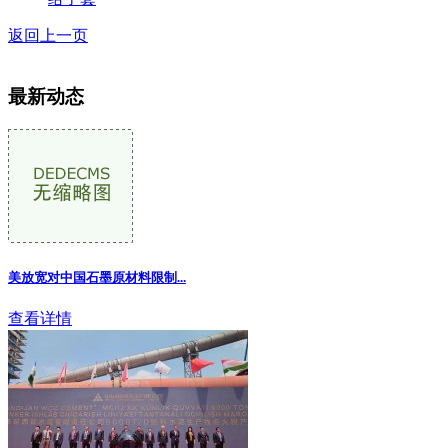
返回上一页
最新动态
美放宽对中国石墨原材料限制
...
查看详情