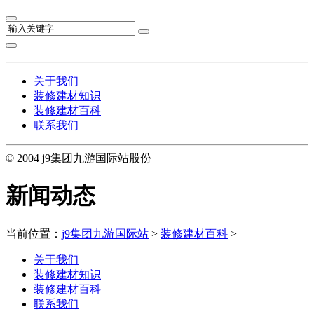
关于我们
装修建材知识
装修建材百科
联系我们
© 2004 j9集团九游国际站股份
新闻动态
当前位置：
j9集团九游国际站
>
装修建材百科
>
关于我们
装修建材知识
装修建材百科
联系我们