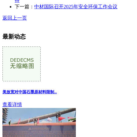
持
下一篇：
中材国际召开2025年安全环保工作会议
返回上一页
最新动态
美放宽对中国石墨原材料限制
...
查看详情