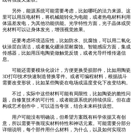
另外，能源系统可能需要考虑，比如哪吒的法力来源。这
里可以用压电材料，将机械能转化为电能，或者热电材料利用
体温差发电，为其他功能供能。光学特性方面，光子晶体或荧
光材料可以让身体发光，增强视觉效果。
还要考虑环境适应性，比如防水、抗腐蚀，可以用二氧化
钛涂层自清洁，或者氮化硼涂层耐腐蚀。智能感应方面，集成
传感器，比如用压电陶瓷做触觉反馈，或者光导纤维传递信
息。
可能还需要模块化设计，方便更换受损部件，比如用陶瓷
3D打印技术快速制造替换零件。或者可编程材料，根据战斗
需要改变形状，比如某些陶瓷在电场或温度变化下改变结构。
不过，实际中这些材料可能有局限性，比如陶瓷的脆性问
题，自修复技术的可行性，或者能源系统的持续供应。但在虚
构或艺术创作中，可以适当夸张，结合未来科技设想。
用户可能没有明确说，但希望方案既有科学依据又有创
意，所以需要平衡现实材料特性和神话元素。可能需要分部分
详细说明，每个部件用什么材料，为什么，以及如何实现功