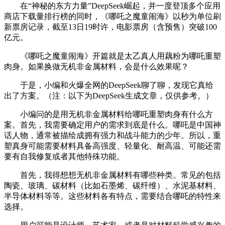
在“神秘的东方力量”DeepSeek崛起，并一度登顶多个应用
商店下载量排行榜的同时，《哪吒之魔童闹海》以秒为单位刷
新票房记录，截至13日19时许，电影票房（含预售）突破100
亿元。
《哪吒之魔童闹海》开篇就是太乙真人用藕粉为哪吒重塑
肉身。如果换做无机非金属材料，会是什么效果呢？
于是，小编和火爆全网的DeepSeek聊了聊，发现它真给
出了方案。（注：以下为DeepSeek生成文章，仅供参考。）
小编问的是用无机非金属材料给哪吒重塑肉身有什么方
案。首先，我需要确定用户的需求到底是什么。哪吒是中国神
话人物，通常被描绘成拥有强力和战斗能力的少年。所以，重
塑真身可能需要材料具备高强度、轻量化、耐高温、可能还需
要有自我修复或者其他特殊功能。
首先，我得想想无机非金属材料有哪些种类。常见的包括
陶瓷、玻璃、碳材料（比如石墨烯、碳纤维）、水泥基材料、
半导体材料等等。这些材料各有特点，需要结合哪吒的特性来
选择。