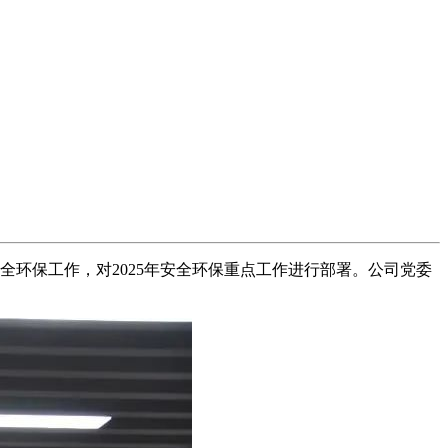
全环保工作，对2025年安全环保重点工作进行部署。公司党委