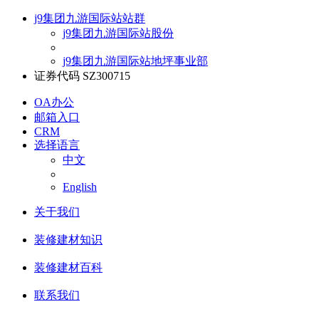
j9集团九游国际站站群
j9集团九游国际站股份
j9集团九游国际站地坪事业部
证券代码 SZ300715
OA办公
邮箱入口
CRM
选择语言
中文
English
关于我们
装修建材知识
装修建材百科
联系我们