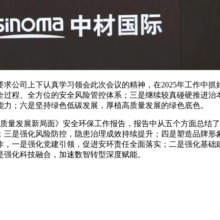
求公司上下认真学习领会此次会议的精神，在2025年工作中抓好
全过程、全方位的安全风险管控体系；三是继续较真碰硬推进治
能力；六是坚持绿色低碳发展，厚植高质量发展的绿色底色。
量发展新局面》安全环保工作报告，报告中从五个方面总结了公
；三是强化风险防控，隐患治理成效持续提升；四是塑造品牌形
工作，一是强化党建引领，促进安环责任全面落实；二是强化基
是强化科技融合，加速数智转型深度赋能。