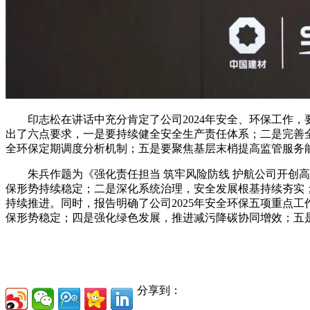
印志松在讲话中充分肯定了公司2024年安全、环保工作，要
出了六点要求，一是要持续健全安全生产责任体系；二是完善
全环保定期调度分析机制；五是要聚焦基层末梢提高监管服务
朱兵作题为《强化责任担当 筑牢风险防线 护航公司开创高质
保形势持续稳定；二是深化系统治理，安全发展根基持续夯实
持续推进。同时，报告明确了公司2025年安全环保五项重点
保形势稳定；四是强化绿色发展，推进减污降碳协同增效；五
分享到：