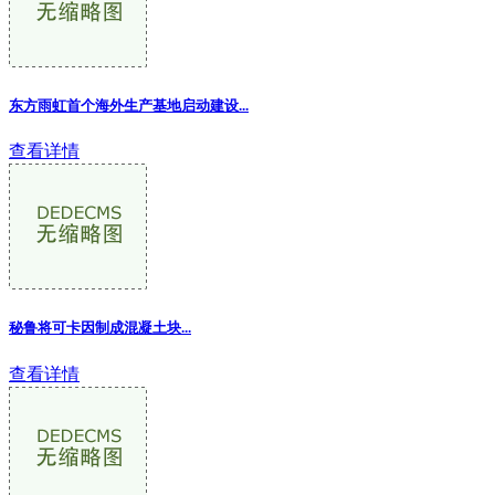
东方雨虹首个海外生产基地启动建设...
查看详情
秘鲁将可卡因制成混凝土块...
查看详情