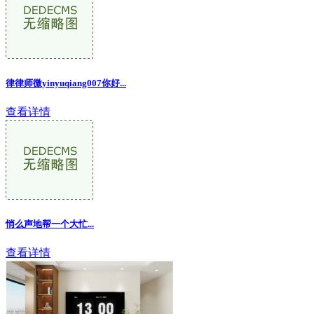
律律师微yinyuqiang007你好...
查看详情
悄么声地帮一个大忙
...
查看详情