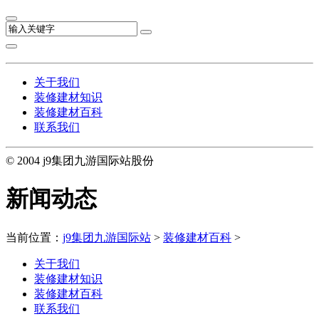
关于我们
装修建材知识
装修建材百科
联系我们
© 2004 j9集团九游国际站股份
新闻动态
当前位置：
j9集团九游国际站
>
装修建材百科
>
关于我们
装修建材知识
装修建材百科
联系我们