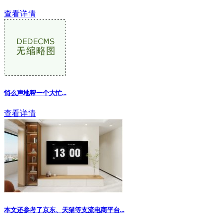
查看详情
悄么声地帮一个大忙
...
查看详情
本文还参考了京东、天猫等支流电商平台
...