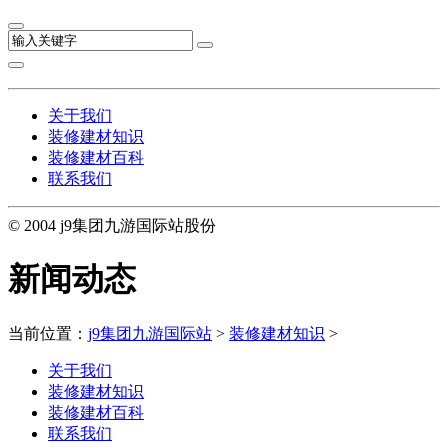
关于我们
装修建材知识
装修建材百科
联系我们
© 2004 j9集团九游国际站股份
新闻动态
当前位置：
j9集团九游国际站
>
装修建材知识
>
关于我们
装修建材知识
装修建材百科
联系我们