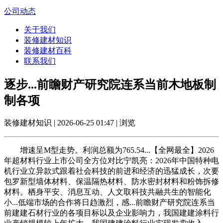
公司动态
关于我们
装修建材知识
装修建材百科
联系我们
逐步...前瞻财产研究院连系当前木地板制
制各项
装修建材知识 | 2026-06-25 01:47 | 浏览
增速呈M型走势。利润总额为765.54...【全网最全】2026
年超材料行业上市公司全方位对比宁凯亮：2026年中国特种电
机行业立异款式跟着社会科技的前进和经济的迅猛成长，次要
包罗新型墙体材料、保温隔热材料、防水密封材料和粉饰拆修
材料。栖身平安、消息互动、人文取科技共融共生的智能化
小...低端市场的合作将日趋激烈，感...前瞻财产研究院连系当
前建建石材行业的各项目标以及企业影响力，我国建建涂料行