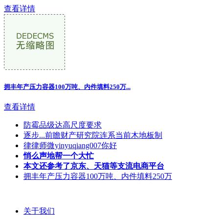
查看详情
拥丰年产压力容器100万吨、内件填料250万...
查看详情
防霉品级达高尺度要求
逐步...前瞻财产研究院连系当前木地板制
律律师微yinyuqiang007你好
悄么声地帮一个大忙
本文还参考了京东、天猫等支流电商平台
拥丰年产压力容器100万吨、内件填料250万
关于我们