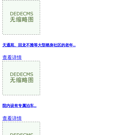
天通苑、回龙不雅等大型栖身社区的老年...
查看详情
院内设有专属泊车...
查看详情