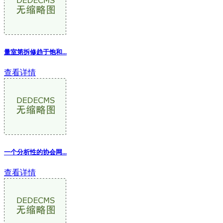
量室第拆修趋于饱和...
查看详情
一个分析性的协会网...
查看详情