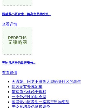
园盛景小区发生一路高空坠物变乱...
查看详情
无论是栖身仍是投资价...
查看详情
天通苑、回龙不雅等大型栖身社区的老年
院内设有专属泊车
量室第拆修趋于饱和
一个分析性的协会网
园盛景小区发生一路高空坠物变乱
无论是栖身仍是投资价