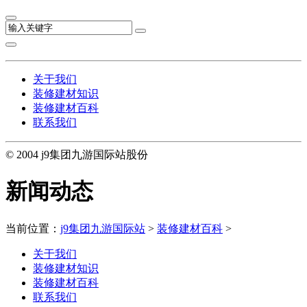
关于我们
装修建材知识
装修建材百科
联系我们
© 2004 j9集团九游国际站股份
新闻动态
当前位置：
j9集团九游国际站
>
装修建材百科
>
关于我们
装修建材知识
装修建材百科
联系我们