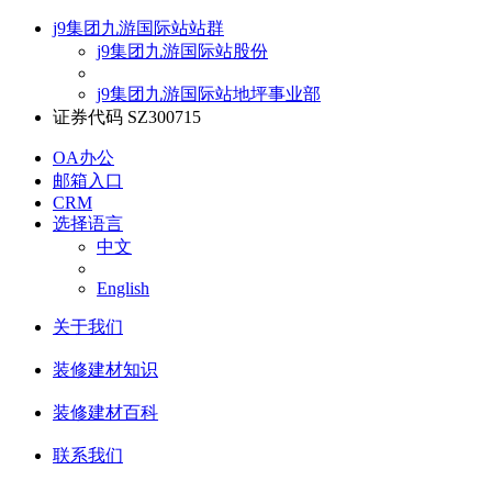
j9集团九游国际站站群
j9集团九游国际站股份
j9集团九游国际站地坪事业部
证券代码 SZ300715
OA办公
邮箱入口
CRM
选择语言
中文
English
关于我们
装修建材知识
装修建材百科
联系我们