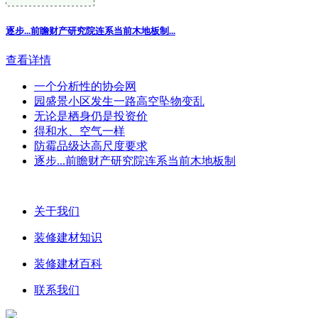
逐步...前瞻财产研究院连系当前木地板制...
查看详情
一个分析性的协会网
园盛景小区发生一路高空坠物变乱
无论是栖身仍是投资价
得和水、空气一样
防霉品级达高尺度要求
逐步...前瞻财产研究院连系当前木地板制
关于我们
装修建材知识
装修建材百科
联系我们