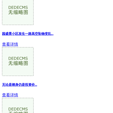
园盛景小区发生一路高空坠物变乱...
查看详情
无论是栖身仍是投资价...
查看详情