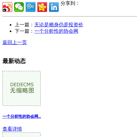
分享到：
上一篇：
无论是栖身仍是投资价
下一篇：
一个分析性的协会网
返回上一页
最新动态
一个分析性的协会网...
查看详情