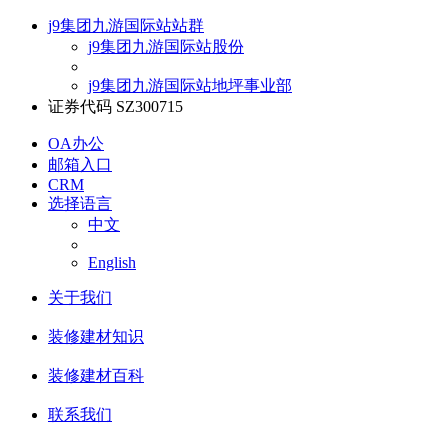
j9集团九游国际站站群
j9集团九游国际站股份
j9集团九游国际站地坪事业部
证券代码 SZ300715
OA办公
邮箱入口
CRM
选择语言
中文
English
关于我们
装修建材知识
装修建材百科
联系我们