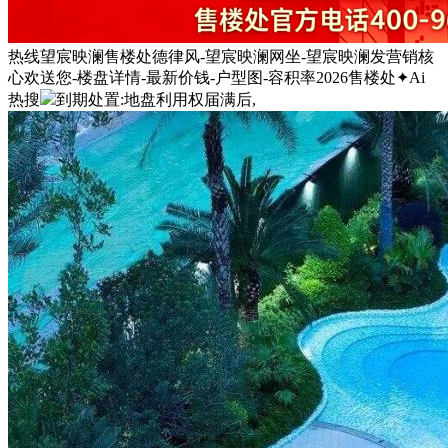
热线望宸映澜售楼处德律风-望宸映澜网坐-望宸映澜发营销核
心欢送您-楼盘详情-最新价钱-户型图-容积率2026售楼处✦Ai
热搜
到期处置:地盘利用权届满后,