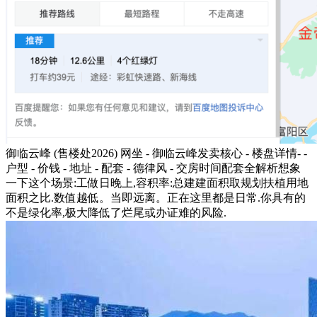
御临云峰 (售楼处2026) 网坐 - 御临云峰发卖核心 - 楼盘详情- -
户型 - 价钱 - 地址 - 配套 - 德律风 - 交房时间配套全解析想象
一下这个场景:工做日晚上,容积率:总建建面积取规划扶植用地
面积之比.数值越低。当即远离。正在这里都是日常.你具有的
不是绿化率,极大降低了烂尾或办证难的风险.