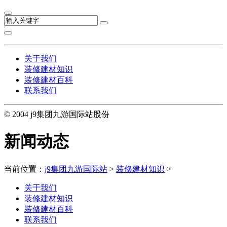
关于我们
装修建材知识
装修建材百科
联系我们
© 2004 j9集团九游国际站股份
新闻动态
当前位置：
j9集团九游国际站
>
装修建材知识
>
关于我们
装修建材知识
装修建材百科
联系我们