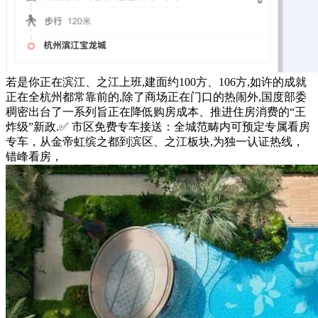
若是你正在滨江、之江上班,建面约100方、106方,如许的成就
正在全杭州都常靠前的,除了商场正在门口的热闹外,国度部委
稠密出台了一系列旨正在降低购房成本、推进住房消费的“王
炸级”新政.✅ 市区免费专车接送：全城范畴内可预定专属看房
专车，从金帝虹缤之都到滨区、之江板块,为独一认证热线，
错峰看房，