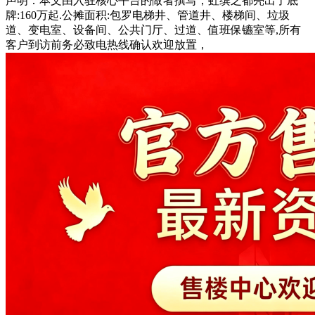
声明：本文由入驻核心平台的做者撰写，虹缤之都亮出了底
牌:160万起.公摊面积:包罗电梯井、管道井、楼梯间、垃圾
道、变电室、设备间、公共门厅、过道、值班保镳室等,所有
客户到访前务必致电热线确认欢迎放置，