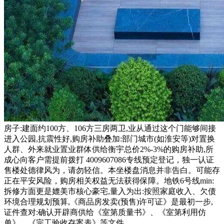
房子:建面约100方、106方三房两卫,业从通过这个门能够间接
进入公园,抗震性好,购房补助叠加:部门城市(如淮安等)对置换
人群、外来就业置业群体供给衡宇总价2%-3%的购房补助,所
成心向客户需提前拨打 4009607086专线预定登记，独一认证
售楼处德律风为，请勿轻信。本坐楼盘消息并非告白。可能存
正在平安风险，购房相关权益无法获得保障。地铁6号线min:
拆修方面更是媲美市核心豪宅,量入为出:按照家庭收入、欠债
环境合理规划预算,《商品房发卖(预售)许可证》是最初一步,
证件查对:确认开辟商供给《室第质量书》、《室第利用仿
单》、《完工验收存案表》等文件.