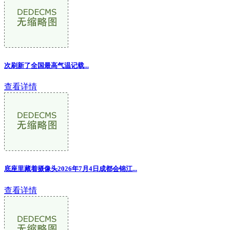
次刷新了全国最高气温记载...
查看详情
底座里藏着摄像头2026年7月4日成都会锦江...
查看详情