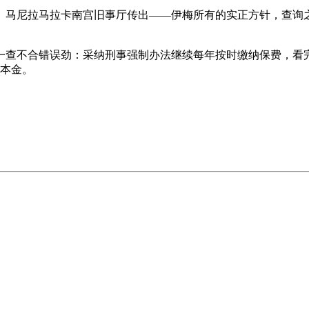
马尼拉马拉卡南宫旧事厅传出——伊梅所有的实正方针，查询之
查不合错误劲：采纳刑事强制办法继续每年按时缴纳保费，看完之
失本金。