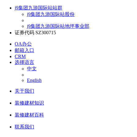
j9集团九游国际站站群
j9集团九游国际站股份
j9集团九游国际站地坪事业部
证券代码 SZ300715
OA办公
邮箱入口
CRM
选择语言
中文
English
关于我们
装修建材知识
装修建材百科
联系我们