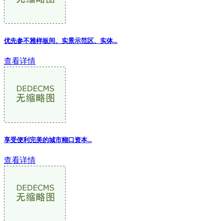
优先参不雅样板间、实景示范区、实体...
查看详情
享受便利完美的城市糊口资本
...
查看详情