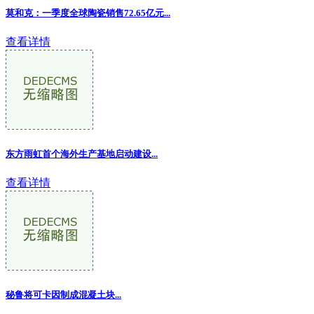
莫和克：一季度全球陶瓷销售72.65亿元...
查看详情
东方雨虹首个海外生产基地启动建设...
查看详情
秘鲁将可卡因制成混凝土块...