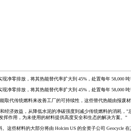
实现净零排放，将其热能替代率扩大到 45%，处置每年 58,000 
实现净零排放，将其热能替代率扩大到 45%，处置每年 58,000 
热能取代传统燃料来改善工厂的可持续性，这些替代热能由报废
和经济效益，从降低水泥的净碳强度到减少传统燃料的消耗，”
循环经济中发挥作用，为未使用的材料提供高度安全和生态的解决方案。”
的大部分将由 Holcim US 的全资子公司 Geocycl