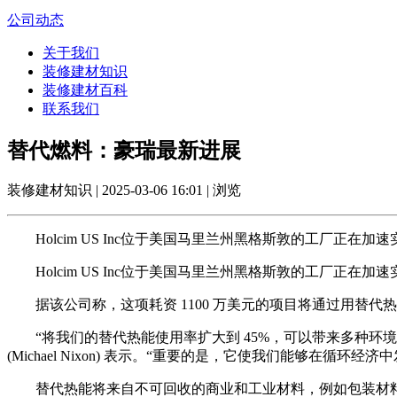
公司动态
关于我们
装修建材知识
装修建材百科
联系我们
替代燃料：豪瑞最新进展
装修建材知识 | 2025-03-06 16:01 | 浏览
Holcim US Inc位于美国马里兰州黑格斯敦的工厂正在加速
Holcim US Inc位于美国马里兰州黑格斯敦的工厂正在加速
据该公司称，这项耗资 1100 万美元的项目将通过用替代
“将我们的替代热能使用率扩大到 45%，可以带来多种环境
(Michael Nixon) 表示。“重要的是，它使我们能够在
替代热能将来自不可回收的商业和工业材料，例如包装材料。这些材料