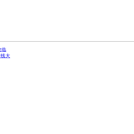
收临
产线大