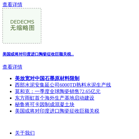
查看详情
美国或将对印度进口陶瓷征收巨额关税...
查看详情
美放宽对中国石墨原材料限制
西部水泥安集延公司6000TD熟料水泥生产线
莫和克：一季度全球陶瓷销售72.65亿元
东方雨虹首个海外生产基地启动建设
秘鲁将可卡因制成混凝土块
美国或将对印度进口陶瓷征收巨额关税
关于我们