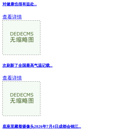
对健康也很有益处...
查看详情
次刷新了全国最高气温记载...
查看详情
底座里藏着摄像头2026年7月4日成都会锦江...