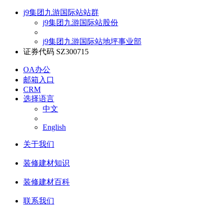
j9集团九游国际站站群
j9集团九游国际站股份
j9集团九游国际站地坪事业部
证券代码 SZ300715
OA办公
邮箱入口
CRM
选择语言
中文
English
关于我们
装修建材知识
装修建材百科
联系我们