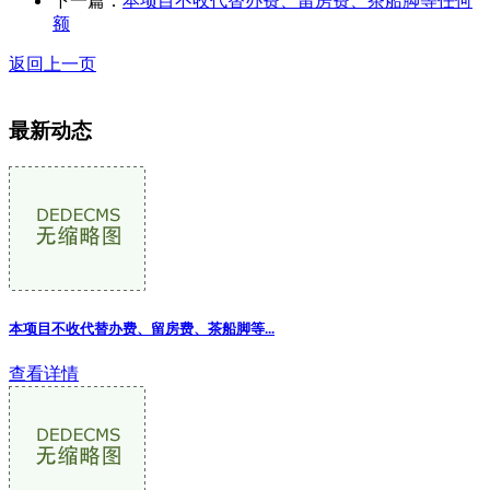
下一篇：
本项目不收代替办费、留房费、茶船脚等任何
额
返回上一页
最新动态
本项目不收代替办费、留房费、茶船脚等
...
查看详情