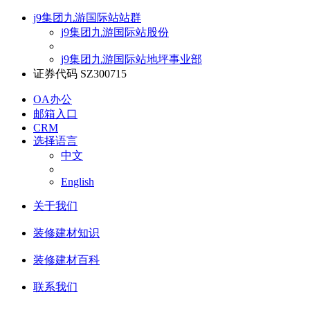
j9集团九游国际站站群
j9集团九游国际站股份
j9集团九游国际站地坪事业部
证券代码 SZ300715
OA办公
邮箱入口
CRM
选择语言
中文
English
关于我们
装修建材知识
装修建材百科
联系我们