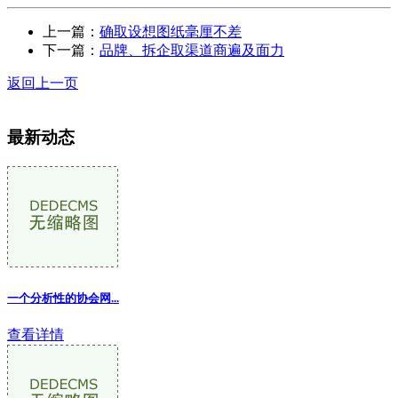
上一篇：
确取设想图纸毫厘不差
下一篇：
品牌、拆企取渠道商遍及面力
返回上一页
最新动态
一个分析性的协会网...
查看详情