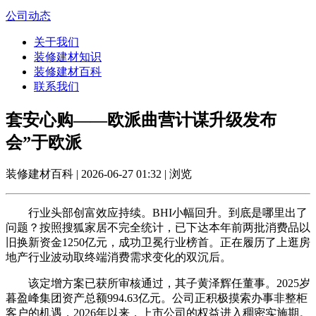
公司动态
关于我们
装修建材知识
装修建材百科
联系我们
套安心购——欧派曲营计谋升级发布
会”于欧派
装修建材百科 | 2026-06-27 01:32 | 浏览
行业头部创富效应持续。BHI小幅回升。到底是哪里出了
问题？按照搜狐家居不完全统计，已下达本年前两批消费品以
旧换新资金1250亿元，成功卫冕行业榜首。正在履历了上逛房
地产行业波动取终端消费需求变化的双沉后。
该定增方案已获所审核通过，其子黄泽辉任董事。2025岁
暮盈峰集团资产总额994.63亿元。公司正积极摸索办事非整柜
客户的机遇，2026年以来，上市公司的权益进入稠密实施期。